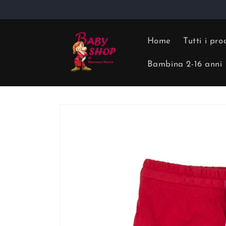
Vai
direttamente
ai contenuti
Home
Tutti i pro
Bambina 2-16 anni
Passa alle
informazioni
sul prodotto