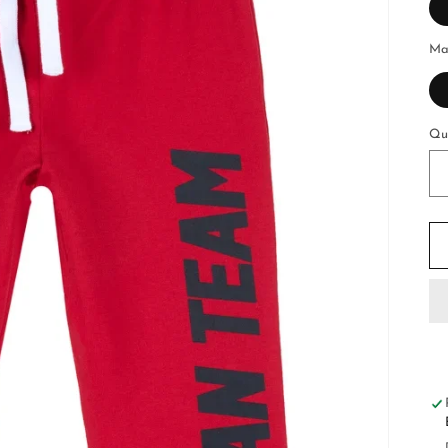
Ma
Qu